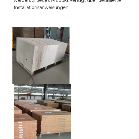
werden. 3. Jedes Produkt verfügt über detaillierte 
Installationsanweisungen.