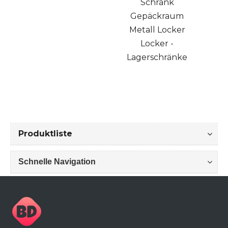
Schrank
Lage
Gepäckraum
Metall Locker
Chem
Locker -
Lagerschränke
Produktliste
Schnelle Navigation