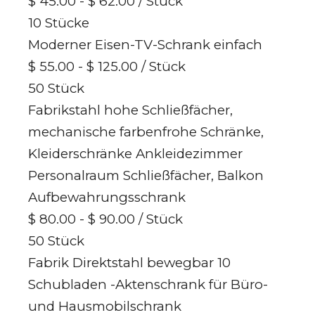
$ 45.00 - $ 62.00
/ Stück
10 Stücke
Moderner Eisen-TV-Schrank einfach
$ 55.00 - $ 125.00
/ Stück
50 Stück
Fabrikstahl hohe Schließfächer,
mechanische farbenfrohe Schränke,
Kleiderschränke Ankleidezimmer
Personalraum Schließfächer, Balkon
Aufbewahrungsschrank
$ 80.00 - $ 90.00
/ Stück
50 Stück
Fabrik Direktstahl bewegbar 10
Schubladen -Aktenschrank für Büro-
und Hausmobilschrank