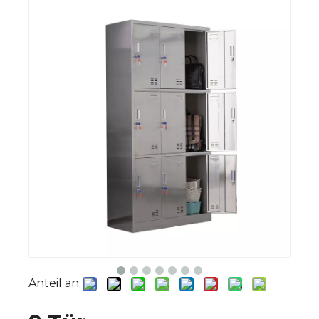
Anteil an: