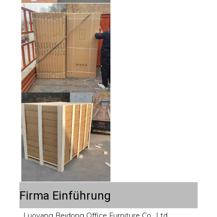
Firma Einführung
Luoyang Beidong Office Furniture Co., Ltd 