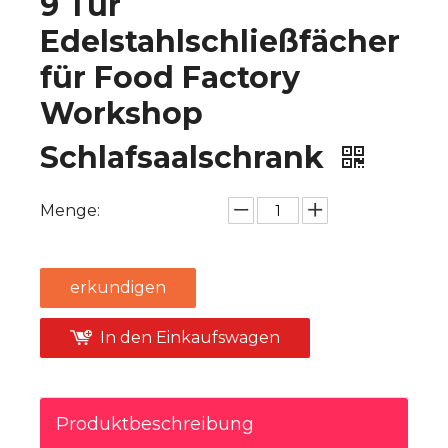
9 Tür
Edelstahlschließfächer
für Food Factory
Workshop
Schlafsaalschrank
Menge:
erkundigen
In den Einkaufswagen
Produktbeschreibung