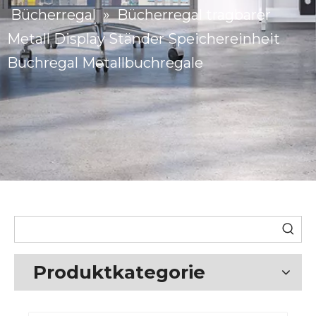
Bücherregal
»
Bücherregal tragbarer
Metall Display Ständer Speichereinheit
Buchregal Metallbuchregale
Produktkategorie