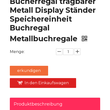
Bücherregal tragbarer
Metall Display Ständer
Speichereinheit
Buchregal
Metallbuchregale
Menge:
erkundigen
In den Einkaufswagen
Produktbeschreibung