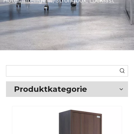
Hotel, intelligent, Strongbox, Lockfast
Produktkategorie