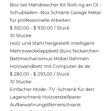
Box Set Mähdrescher Kit Rolli ng an Ol -
Schubladen -Box Schrank Garage Metal
für professionelle Arbeiten
$ 920.00 - $ 930.00
/ Stück
10 Stücke
Holz und Stahl hergestellt intelligent
Mehrzweckklappbett Büro Nickerchen
Bettmechanismus Möbel Rahmen
Holzwandbett mit Computer de de
$ 282.00 - $ 293.00
/ Stück
10 Stücke
Einfacher Mode -TV -Schrank für den
Lagerschrank Holzverstellbarer
Aufbewahrungstfernerschrank