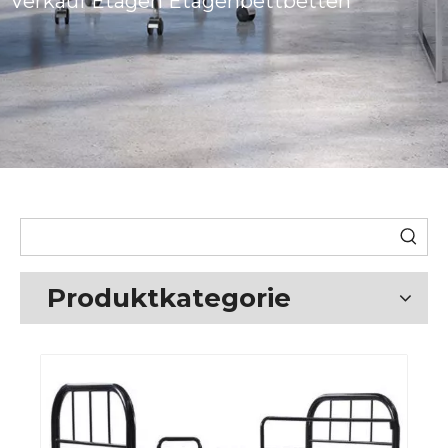
Verkauf Etagen Etagenbettbetten
Produktkategorie