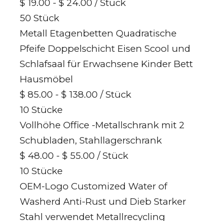
$ 19.00 - $ 24.00
/ Stück
50 Stück
Metall Etagenbetten Quadratische
Pfeife Doppelschicht Eisen Scool und
Schlafsaal für Erwachsene Kinder Bett
Hausmöbel
$ 85.00 - $ 138.00
/ Stück
10 Stücke
Vollhöhe Office -Metallschrank mit 2
Schubladen, Stahllagerschrank
$ 48.00 - $ 55.00
/ Stück
10 Stücke
OEM-Logo Customized Water of
Washerd Anti-Rust und Dieb Starker
Stahl verwendet Metallrecycling