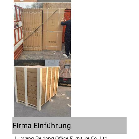
Firma Einführung
Luoyang Beidong Office Furniture Co., Ltd 