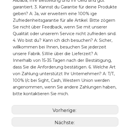
Alibaba, Ihre Bestellung und Ihr Geld sind gut 
garantiert. 3. Kannst du Garantie für deine Produkte 
geben? A: Ja, wir erweitern eine 100% ige 
Zufriedenheitsgarantie für alle Artikel. Bitte zögern 
Sie nicht über Feedback, wenn Sie mit unserer 
Qualität oder unserem Service nicht zufrieden sind. 
4. Wo bist du? Kann ich dich besuchen? A: Sicher, 
willkommen bei Ihnen, besuchen Sie jederzeit 
unsere Fabrik. 5.Wie über die Lieferzeit? A: 
Innerhalb von 15-35 Tagen nach der Bestätigung, 
dass Sie die Anforderung bestätigen. 6. Welche Art 
von Zahlung unterstützt Ihr Unternehmen? A: T/T, 
100% l/c bei Sight, Cash, Western Union werden 
angenommen, wenn Sie andere Zahlungen haben, 
bitte kontaktieren Sie mich.
Vorherige:
Nächste: