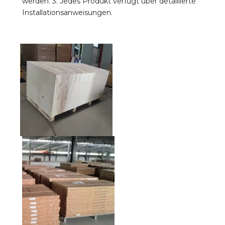
werden. 3. Jedes Produkt verfügt über detaillierte 
Installationsanweisungen.