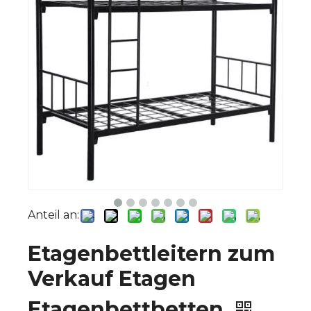
Anteil an:
Etagenbettleitern zum
Verkauf Etagen
Etagenbettbetten