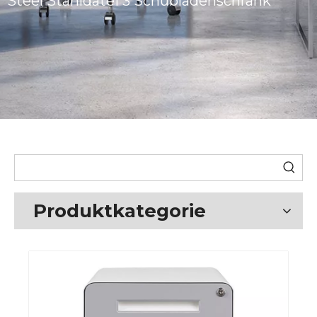
Steel Stahldatei 3 Schubladenschrank
Produktkategorie