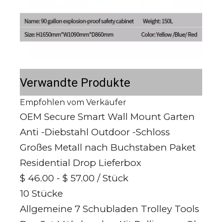
Verwandte Produkte
Empfohlen vom Verkäufer
OEM Secure Smart Wall Mount Garten
Anti -Diebstahl Outdoor -Schloss
Großes Metall nach Buchstaben Paket
Residential Drop Lieferbox
$ 46.00 - $ 57.00
/ Stück
10 Stücke
Allgemeine 7 Schubladen Trolley Tools