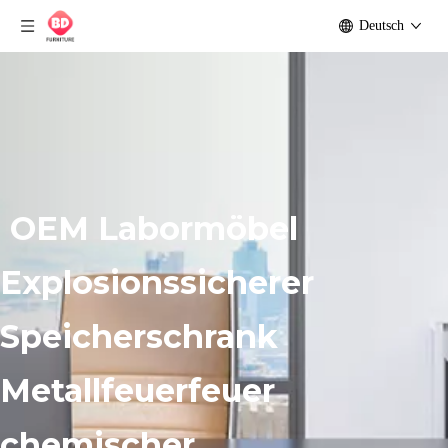
Deutsch
OEM Labormöbel
Explosionssicherer
Speicherschrank
Metallfeuerfeuer
chemischer