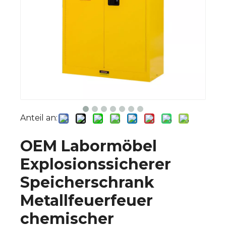
Anteil an:
OEM Labormöbel
Explosionssicherer
Speicherschrank
Metallfeuerfeuer
chemischer