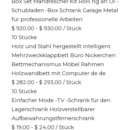
Box Set Mähdrescher Kit Rolli ng an Ol -
Schubladen -Box Schrank Garage Metal
für professionelle Arbeiten
$ 920.00 - $ 930.00
/ Stück
10 Stücke
Holz und Stahl hergestellt intelligent
Mehrzweckklappbett Büro Nickerchen
Bettmechanismus Möbel Rahmen
Holzwandbett mit Computer de de
$ 282.00 - $ 293.00
/ Stück
10 Stücke
Einfacher Mode -TV -Schrank für den
Lagerschrank Holzverstellbarer
Aufbewahrungstfernerschrank
$ 19.00 - $ 24.00
/ Stück