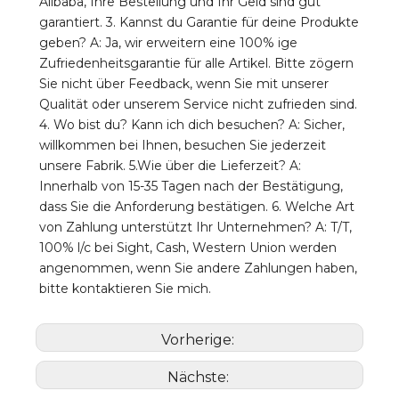
Alibaba, Ihre Bestellung und Ihr Geld sind gut 
garantiert. 3. Kannst du Garantie für deine Produkte 
geben? A: Ja, wir erweitern eine 100% ige 
Zufriedenheitsgarantie für alle Artikel. Bitte zögern 
Sie nicht über Feedback, wenn Sie mit unserer 
Qualität oder unserem Service nicht zufrieden sind. 
4. Wo bist du? Kann ich dich besuchen? A: Sicher, 
willkommen bei Ihnen, besuchen Sie jederzeit 
unsere Fabrik. 5.Wie über die Lieferzeit? A: 
Innerhalb von 15-35 Tagen nach der Bestätigung, 
dass Sie die Anforderung bestätigen. 6. Welche Art 
von Zahlung unterstützt Ihr Unternehmen? A: T/T, 
100% l/c bei Sight, Cash, Western Union werden 
angenommen, wenn Sie andere Zahlungen haben, 
bitte kontaktieren Sie mich.
Vorherige:
Nächste: