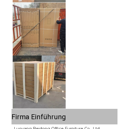
Firma Einführung
Luoyang Beidong Office Furniture Co., Ltd 