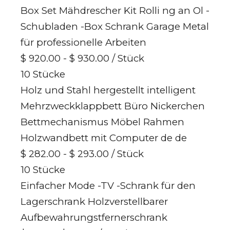
Box Set Mähdrescher Kit Rolli ng an Ol -
Schubladen -Box Schrank Garage Metal
für professionelle Arbeiten
$ 920.00 - $ 930.00
/ Stück
10 Stücke
Holz und Stahl hergestellt intelligent
Mehrzweckklappbett Büro Nickerchen
Bettmechanismus Möbel Rahmen
Holzwandbett mit Computer de de
$ 282.00 - $ 293.00
/ Stück
10 Stücke
Einfacher Mode -TV -Schrank für den
Lagerschrank Holzverstellbarer
Aufbewahrungstfernerschrank