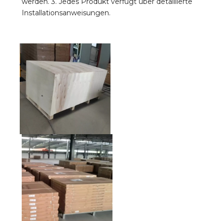
werden. 3. Jedes Produkt verfügt über detaillierte 
Installationsanweisungen.