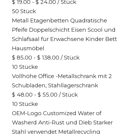
$ 19.00 - $ 24.00
/ Stück
50 Stück
Metall Etagenbetten Quadratische
Pfeife Doppelschicht Eisen Scool und
Schlafsaal für Erwachsene Kinder Bett
Hausmöbel
$ 85.00 - $ 138.00
/ Stück
10 Stücke
Vollhöhe Office -Metallschrank mit 2
Schubladen, Stahllagerschrank
$ 48.00 - $ 55.00
/ Stück
10 Stücke
OEM-Logo Customized Water of
Washerd Anti-Rust und Dieb Starker
Stahl verwendet Metallrecycling