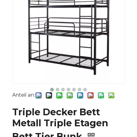
Anteil an:
Triple Decker Bett
Metall Triple Etagen
Bett Tier Bunk