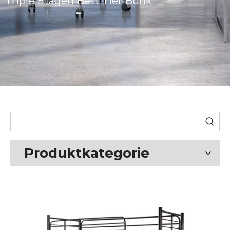
Triple Etagen Bett Tier Bunk
Produktkategorie