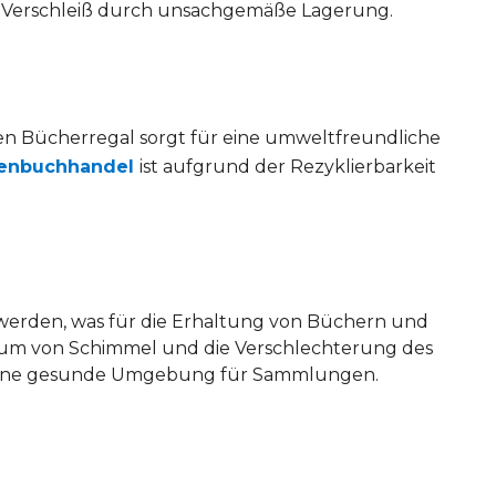
rn Verschleiß durch unsachgemäße Lagerung.
ten Bücherregal sorgt für eine umweltfreundliche
senbuchhandel
ist aufgrund der Rezyklierbarkeit
werden, was für die Erhaltung von Büchern und
tum von Schimmel und die Verschlechterung des
rn eine gesunde Umgebung für Sammlungen.