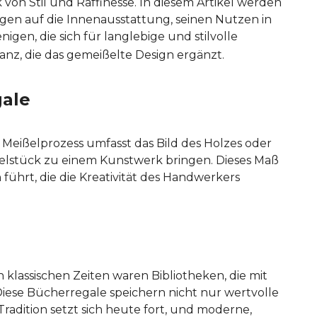
 von Stil und Raffinesse. In diesem Artikel werden
gen auf die Innenausstattung, seinen Nutzen in
gen, die sich für langlebige und stilvolle
anz, die das gemeißelte Design ergänzt.
gale
 Meißelprozess umfasst das Bild des Holzes oder
belstück zu einem Kunstwerk bringen. Dieses Maß
führt, die die Kreativität des Handwerkers
klassischen Zeiten waren Bibliotheken, die mit
iese Bücherregale speichern nicht nur wertvolle
adition setzt sich heute fort, und moderne,