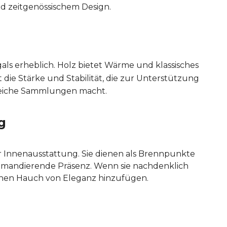
d zeitgenössischem Design.
als erheblich. Holz bietet Wärme und klassisches
 die Stärke und Stabilität, die zur Unterstützung
greiche Sammlungen macht.
g
r Innenausstattung. Sie dienen als Brennpunkte
mmandierende Präsenz. Wenn sie nachdenklich
einen Hauch von Eleganz hinzufügen.