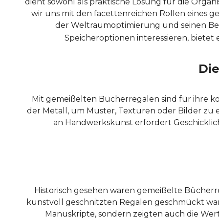
dient sowohl als praktische Lösung für die Organi
wir uns mit den facettenreichen Rollen eines 
der Weltraumoptimierung und seinen Beitra
Speicheroptionen interessieren, bietet 
Die
Mit gemeißelten Bücherregalen sind für ihre ko
der Metall, um Muster, Texturen oder Bilder zu
an Handwerkskunst erfordert Geschicklichk
Historisch gesehen waren gemeißelte Bücherreg
kunstvoll geschnitzten Regalen geschmückt ware
Manuskripte, sondern zeigten auch die Wert