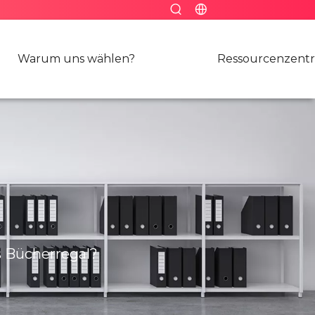
Warum uns wählen?
Ressourcenzent
 Bücherregal?