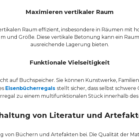
Maximieren vertikaler Raum
tikalen Raum effizient, insbesondere in Räumen mit 
m und Größe. Diese vertikale Betonung kann ein Raum ö
ausreichende Lagerung bieten.
Funktionale Vielseitigkeit
cht auf Buchspeicher. Sie können Kunstwerke, Familie
es
Eisenbücherregals
stellt sicher, dass selbst schwe
rregal zu einem multifunktionalen Stück innerhalb des
haltung von Literatur und Artefak
ng von Büchern und Artefakten bei. Die Qualität der Ma