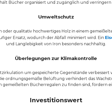
hält Bücher organisiert und zugänglich und verringe
Umweltschutz
n oder qualitativ hochwertiges Holz in einem gemeißel
ufiger Ersatz, wodurch der Abfall minimiert wird. Ein
Ei
und Langlebigkeit von Iron besonders nachhaltig.
Überlegungen zur Klimakontrolle
tzirkulation um gespeicherte Gegenstände verbessert 
 Die ordnungsgemäße Belüftung verhindert das Wachs
ig in gemeißelten Bücherregalen zu finden sind, förde
Investitionswert