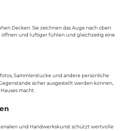
hohen Decken. Sie zeichnen das Auge nach oben
ffnen und luftiger fühlen und gleichzeitig eine
nfotos, Sammlerstücke und andere persönliche
re Gegenstände sicher ausgestellt werden können,
 Hauses macht.
ten
terialien und Handwerkskunst schützt wertvolle