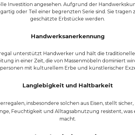
volle Investition angesehen. Aufgrund der Handwerkskun
igartig oder Teil einer begrenzten Serie sind. Sie tra
geschätzte Erbstücke werden.
Handwerksanerkennung
regal unterstützt Handwerker und hält die traditionel
itung in einer Zeit, die von Massenmöbeln dominiert wir
lpersonen mit kulturellem Erbe und künstlerischer Exze
Langlebigkeit und Haltbarkeit
egalen, insbesondere solchen aus Eisen, stellt sicher, 
ge, Feuchtigkeit und Alltagsabnutzung resistent, was es
macht.