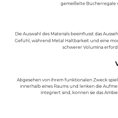
gemeißelte Bücherregale v
Die Auswahl des Materials beeinflusst das Ausse
Gefühl, während Metal Haltbarkeit und eine mod
schwerer Volumina erford
Abgesehen von ihrem funktionalen Zweck spiele
innerhalb eines Raums und lenken die Aufme
integriert sind, können sie das Am