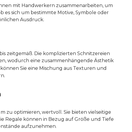
r können mit Handwerkern zusammenarbeiten, um
ob es sich um bestimmte Motive, Symbole oder
sönlichen Ausdruck.
is zeitgemäß. Die komplizierten Schnitzereien
eppen, wodurch eine zusammenhängende Ästhetik
, können Sie eine Mischung aus Texturen und
rn.
n
zu optimieren, wertvoll. Sie bieten vielseitige
e Regale können in Bezug auf Größe und Tiefe
enstände aufzunehmen.