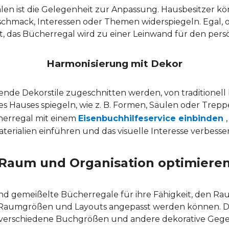
alen ist die Gelegenheit zur Anpassung. Hausbesitze
eschmack, Interessen oder Themen widerspiegeln. Egal, 
t, das Bücherregal wird zu einer Leinwand für den per
Harmonisierung mit Dekor
e Dekorstile zugeschnitten werden, von traditionell b
es Hauses spiegeln, wie z. B. Formen, Säulen oder Tr
herregal mit einem
Eisenbuchhilfeservice einbinden
terialien einführen und das visuelle Interesse verbesse
Raum und Organisation optimiere
nd gemeißelte Bücherregale für ihre Fähigkeit, den Raum 
Raumgrößen und Layouts angepasst werden können. Di
 verschiedene Buchgrößen und andere dekorative Geg