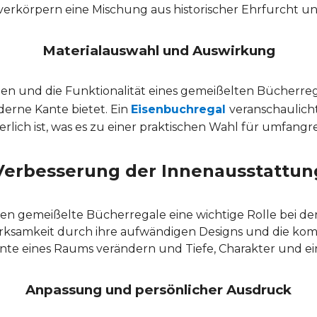
erkörpern eine Mischung aus historischer Ehrfurcht un
Materialauswahl und Auswirkung
hen und die Funktionalität eines gemeißelten Bücherreg
erne Kante bietet. Ein
Eisenbuchregal
veranschaulicht
erlich ist, was es zu einer praktischen Wahl für umfan
Verbesserung der Innenausstattun
n gemeißelte Bücherregale eine wichtige Rolle bei de
rksamkeit durch ihre aufwändigen Designs und die ko
biente eines Raums verändern und Tiefe, Charakter und 
Anpassung und persönlicher Ausdruck