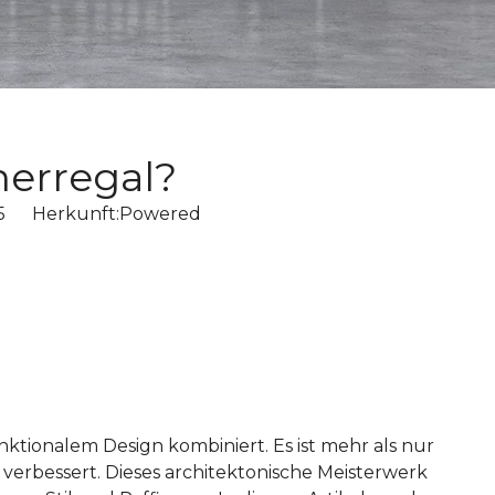
erregal?
-05 Herkunft:
Powered
nktionalem Design kombiniert. Es ist mehr als nur
 verbessert. Dieses architektonische Meisterwerk