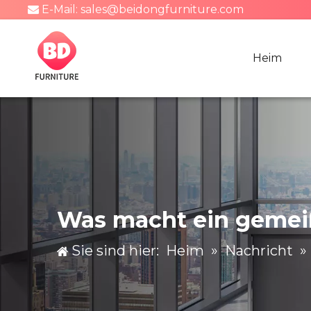
E-Mail:
sales@beidongfurniture.com

Heim
Was macht ein gemeiß
Sie sind hier:
Heim
»
Nachricht
»