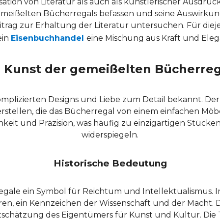
sation von Literatur als auch als künstlerischer Ausdruck
gemeißelten Bücherregals befassen und seine Auswirkun
g zur Erhaltung der Literatur untersuchen. Für diejeni
ein
Eisenbuchhandel
eine Mischung aus Kraft und Eleg
 Kunst der gemeißelten Bücherre
mplizierten Designs und Liebe zum Detail bekannt. Der
 erstellen, die das Bücherregal von einem einfachen Mö
eit und Präzision, was häufig zu einzigartigen Stücken 
widerspiegeln.
Historische Bedeutung
ale ein Symbol für Reichtum und Intellektualismus. In 
n, ein Kennzeichen der Wissenschaft und der Macht. D
schätzung des Eigentümers für Kunst und Kultur. Die Tr