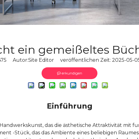
ht ein gemeißeltes Büch
475
Autor:Site Editor veröffentlichen Zeit: 2025-05
erkundigen
Einführung
ndwerkskunst, das die ästhetische Attraktivität mit fu
tement -Stück, das das Ambiente eines beliebigen Raumes