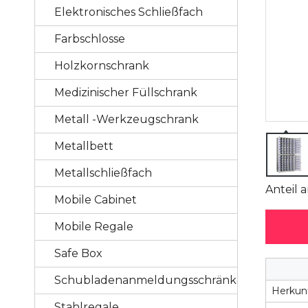
Elektronisches Schließfach
Farbschlosse
Holzkornschrank
Medizinischer Füllschrank
Metall -Werkzeugschrank
Metallbett
Metallschließfach
Anteil a
Mobile Cabinet
Mobile Regale
Safe Box
Schubladenanmeldungsschränke
Herkunf
Stahlregale