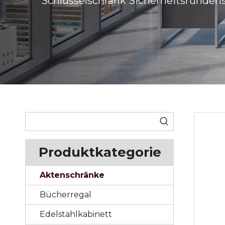
Schlüsselschrank Sicherheitsrunden
Produktkategorie
Aktenschränke
Bücherregal
Edelstahlkabinett