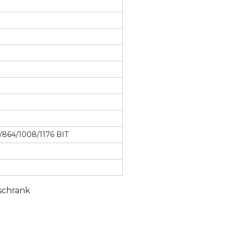
/864/1008/1176 BIT
schrank