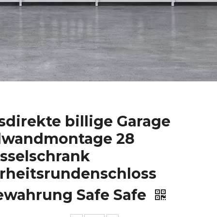
direkte billige Garage
hlwandmontage 28
sselschrank
rheitsrundenschloss
ewahrung Safe Safe