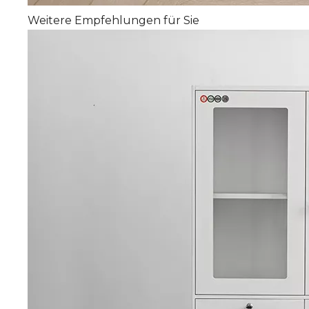
Weitere Empfehlungen für Sie