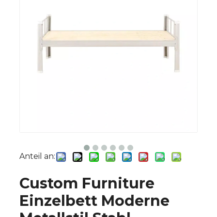
Anteil an:
Custom Furniture
Einzelbett Moderne