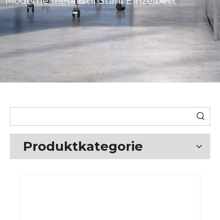
Moderne Metallstil Stahl Einzelbett
Produktkategorie