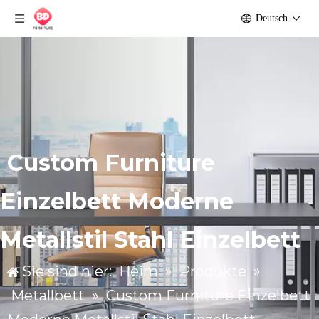
Deutsch
Custom Furniture
Einzelbett Moderne
Metallstil Stahl Einzelbett
Sie sind hier:
Heim
»
Produkte
»
Metallbett
»
Custom Furniture Einzelbett