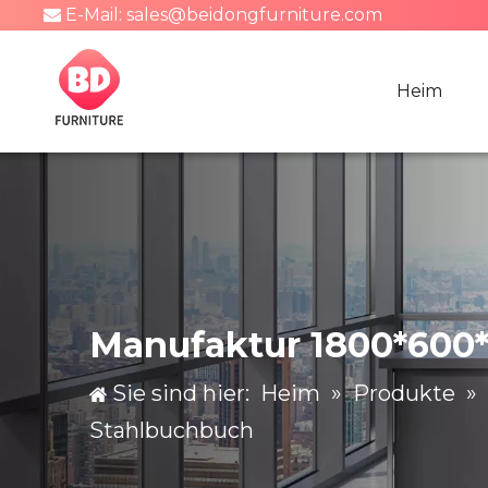
E-Mail:
sales@beidongfurniture.com

Heim
Manufaktur 1800*600*
Sie sind hier:
Heim
»
Produkte
»
Stahlbuchbuch