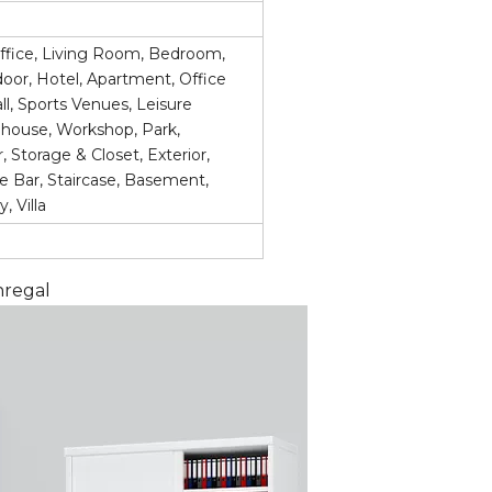
fice, Living Room, Bedroom,
door, Hotel, Apartment, Office
all, Sports Venues, Leisure
ehouse, Workshop, Park,
 Storage & Closet, Exterior,
me Bar, Staircase, Basement,
 Villa
hregal