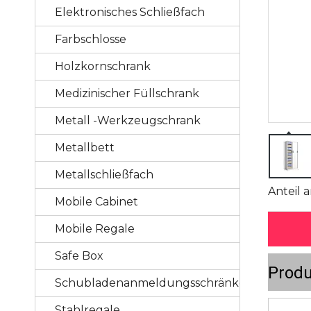
Elektronisches Schließfach
Farbschlosse
Holzkornschrank
Medizinischer Füllschrank
Metall -Werkzeugschrank
Metallbett
Metallschließfach
Anteil a
Mobile Cabinet
Mobile Regale
Safe Box
Prod
Schubladenanmeldungsschränke
Stahlregale