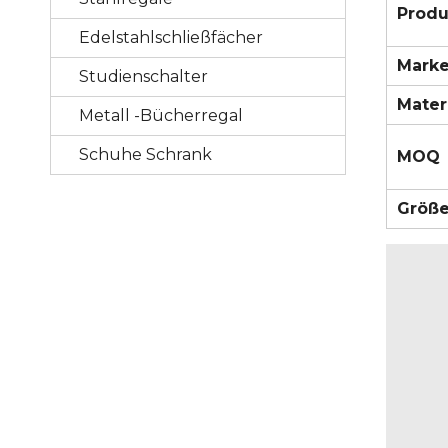
Prod
Edelstahlschließfächer
Mark
Studienschalter
Mater
Metall -Bücherregal
Schuhe Schrank
MOQ
Größ