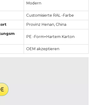
Modern
Customisierte RAL -Farbe
ort
Provinz Henan, China
kungsm
PE -Form+Hartem Karton
OEM akzeptieren