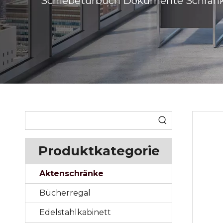
Schiebetürbuch Dokumente Schran
Produktkategorie
Aktenschränke
Bücherregal
Edelstahlkabinett