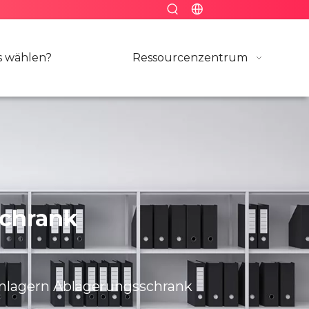
 wählen?
Ressourcenzentrum
schrank
inlagern Ablagerungsschrank