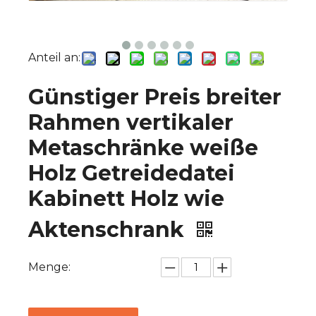
Anteil an:
Günstiger Preis breiter
Rahmen vertikaler
Metaschränke weiße
Holz Getreidedatei
Kabinett Holz wie
Aktenschrank
Menge: