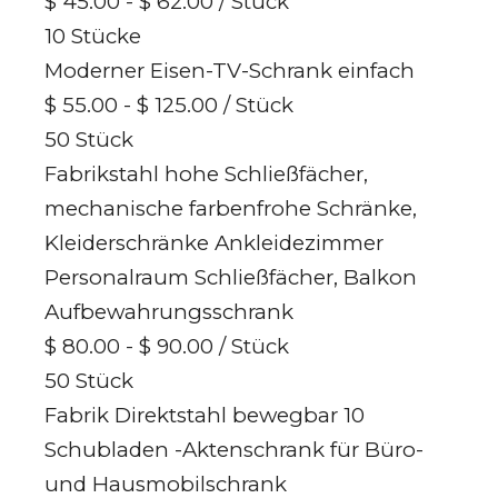
$ 45.00 - $ 62.00
/ Stück
10 Stücke
Moderner Eisen-TV-Schrank einfach
$ 55.00 - $ 125.00
/ Stück
50 Stück
Fabrikstahl hohe Schließfächer,
mechanische farbenfrohe Schränke,
Kleiderschränke Ankleidezimmer
Personalraum Schließfächer, Balkon
Aufbewahrungsschrank
$ 80.00 - $ 90.00
/ Stück
50 Stück
Fabrik Direktstahl bewegbar 10
Schubladen -Aktenschrank für Büro-
und Hausmobilschrank