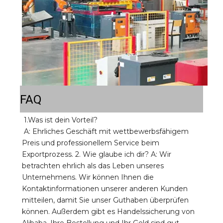
FAQ
1.Was ist dein Vorteil? 
A: Ehrliches Geschäft mit wettbewerbsfähigem 
Preis und professionellem Service beim 
Exportprozess. 2. Wie glaube ich dir? A: Wir 
betrachten ehrlich als das Leben unseres 
Unternehmens. Wir können Ihnen die 
Kontaktinformationen unserer anderen Kunden 
mitteilen, damit Sie unser Guthaben überprüfen 
können. Außerdem gibt es Handelssicherung von 
Alibaba, Ihre Bestellung und Ihr Geld sind gut 