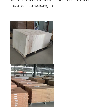
werden. 3. Jedes Produkt verfügt über detaillierte 
Installationsanweisungen.