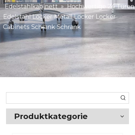
Edelstahlkabinett
»
Hochwertige 24 Türen
Edelstahl Locker Metall Locker Locker
Cabinets Schrank Schrank
Produktkategorie