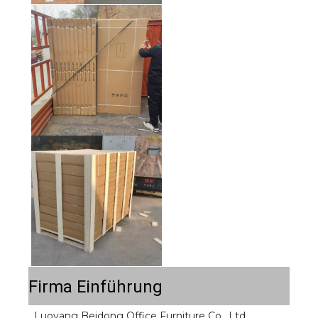
Firma Einführung
Luoyang Beidong Office Furniture Co., Ltd 