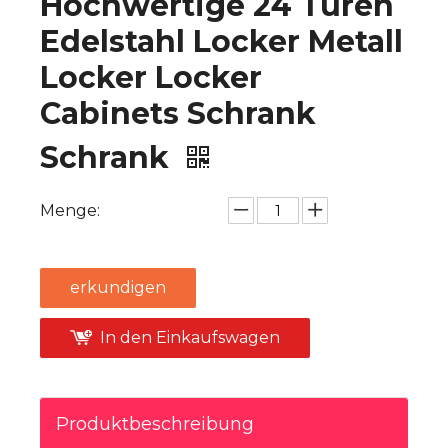
Hochwertige 24 Türen
Edelstahl Locker Metall
Locker Locker
Cabinets Schrank
Schrank
Menge:
erkundigen
In den Einkaufswagen
Produktbeschreibung