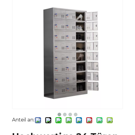
Anteil an: